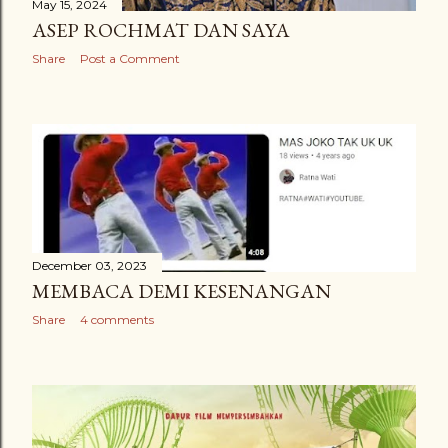
May 15, 2024
ASEP ROCHMAT DAN SAYA
Share
Post a Comment
December 03, 2023
MEMBACA DEMI KESENANGAN
Share
4 comments