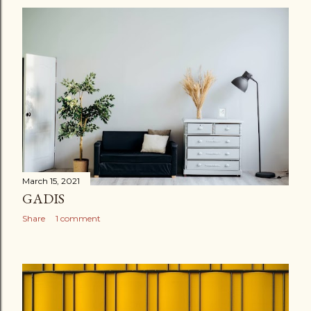
March 15, 2021
GADIS
Share
1 comment