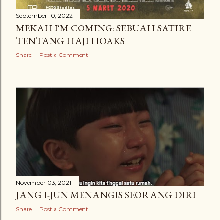
September 10, 2022
MEKAH I'M COMING: SEBUAH SATIRE
TENTANG HAJI HOAKS
Share
Post a Comment
November 03, 2021
JANG I-JUN MENANGIS SEORANG DIRI
Share
Post a Comment