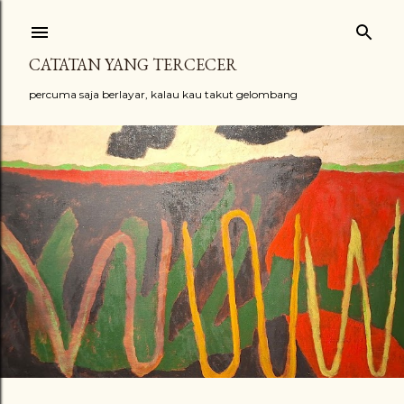
Skip to main content
CATATAN YANG TERCECER
percuma saja berlayar, kalau kau takut gelombang