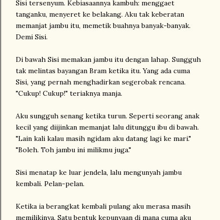
Sisi tersenyum. Kebiasaannya kambuh: menggaet
tanganku, menyeret ke belakang. Aku tak keberatan
memanjat jambu itu, memetik buahnya banyak-banyak.
Demi Sisi.
Di bawah Sisi memakan jambu itu dengan lahap. Sungguh
tak melintas bayangan Bram ketika itu. Yang ada cuma
Sisi, yang pernah menghadirkan segerobak rencana.
"Cukup! Cukup!" teriaknya manja.
Aku sungguh senang ketika turun. Seperti seorang anak
kecil yang diijinkan memanjat lalu ditunggu ibu di bawah.
"Lain kali kalau masih ngidam aku datang lagi ke mari."
"Boleh. Toh jambu ini milikmu juga."
Sisi menatap ke luar jendela, lalu mengunyah jambu
kembali. Pelan-pelan.
Ketika ia berangkat kembali pulang aku merasa masih
memilikinya. Satu bentuk kepunyaan di mana cuma aku