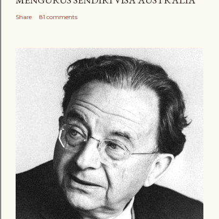
Share
81 comments