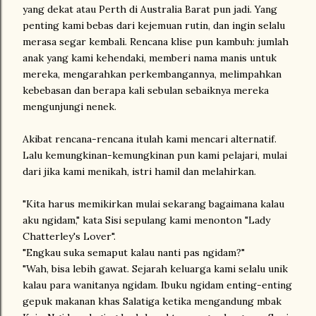
yang dekat atau Perth di Australia Barat pun jadi. Yang
penting kami bebas dari kejemuan rutin, dan ingin selalu
merasa segar kembali. Rencana klise pun kambuh: jumlah
anak yang kami kehendaki, memberi nama manis untuk
mereka, mengarahkan perkembangannya, melimpahkan
kebebasan dan berapa kali sebulan sebaiknya mereka
mengunjungi nenek.
Akibat rencana-rencana itulah kami mencari alternatif.
Lalu kemungkinan-kemungkinan pun kami pelajari, mulai
dari jika kami menikah, istri hamil dan melahirkan.
"Kita harus memikirkan mulai sekarang bagaimana kalau
aku ngidam," kata Sisi sepulang kami menonton "Lady
Chatterley's Lover".
"Engkau suka semaput kalau nanti pas ngidam?"
"Wah, bisa lebih gawat. Sejarah keluarga kami selalu unik
kalau para wanitanya ngidam. Ibuku ngidam enting-enting
gepuk makanan khas Salatiga ketika mengandung mbak