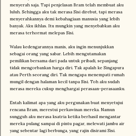
menyerah saja. Tapi penjelasan Bram telah membuat aku
luluh. Sehingga aku tak merasa Sisi direbut, tapi merasa
menyerahkannya demi kebahagiaan manusia yang lebih
banyak. Aku ikhlas. Itu mungkin yang menyebabkan aku
merasa terhormat melepas Sisi.
Walau kedengarannya manis, aku ingin menunjukkan
sebagai orang yang sabar. Lebih mengutamakan
pemilikan bersama dari pada untuk pribadi, sepanjang
tidak mengorbankan harga diri. Tak apalah ke Singapura
atau Perth seorang diri. Tak mengapa menempati rumah
mungil dengan halaman kecil tanpa Sisi. Toh aku sudah
merasa mereka cukup menghargai perasaan-perasaanku.
Entah kalimat apa yang aku pergunakan buat menyetujui
rencana Bram, merestui perkawinan mereka. Namun
sungguh aku merasa ksatria ketika berhasil mengantar
mereka pulang sampai di pintu pagar, melewati jambu air
yang sebentar lagi berbunga, yang rajin disirami Sisi.