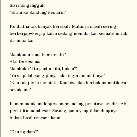
Sisi mengangguk.
"Bram ke Bandung kemarin."
Kulihat ia tak banyak berubah. Matanya masih sering
berkerjap-kerjap kalau sedang memikirkan sesuatu untuk
disampaikan.
"Jambumu sudah berbuah?"
Aku terkesima.
"Jambuku? Itu jambu kita, bukan?"
"Ya siapalah yang punya, aku ingin memintanya."
"Kau tak perlu meminta. Kau bisa dan berhak memetiknya
sesukamu."
Ia menunduk, melengos, memandang perutnya sendiri. Ah,
perut itu membesar. Sayang, janin yang dikandungnya
bukan hasil rencana kami.
"Kau ngidam?"