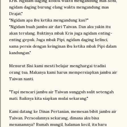
Kris. Ngidam daging kodok waktu mengandung mas Soni,
ngidam daging burung elang waktu mengandung mas
Drajat."
"Ngidam apa ibu ketika mengandung kau?"
"Ngidam buah jambu air dari Taiwan. Dan aku yakin itu
akan terulang. Buktinya mbak Kris juga ngidam enting-
enting gepuk. Juga mbak Pipi, ngidam daging kelinci,
sama persis dengan keinginan ibu ketika mbak Pipi dalam
kandungan."
Menurut Sisi kami mesti belajar menghargai tradisi
orang tua. Makanya kami harus mempersiapkan jambu air
Taiwan nanti.
"Tapi mencari jambu air Taiwan sungguh sulit setengah
mati. Baiknya kita siapkan mulai sekarang."
Kami datang ke Dinas Pertanian, memesan bibit jambu air
Taiwan. Persoalannya sekarang, dimana aku bisa
menanamnya? Rumah mungil, halaman kecil, itu baru