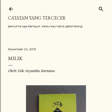
Skip to main content
CATATAN YANG TERCECER
percuma saja berlayar, kalau kau takut gelombang
November 24, 2013
MILIK
Oleh: Gde Aryantha Soetama