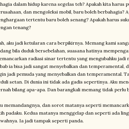
hagia dalam hidup karena segelas teh? Apakah kita harus 
rusahaan, dan mengoleksi mobil, baru boleh berbahagia?
nghargaan tertentu baru boleh senang? Apakah harus suks
engan tenang?
h, aku jadi ketularan cara berpikirnya. Memang kami sang
dang bila duduk bersebelahan, suasana hatinya mempengar
mancarkan radiasi sinar tertentu yang mengubahku jadi mi
bab ia bisa jadi sangat menyebalkan dan temperamental, da
gin jadi pemuda yang menyebalkan dan temperamental. Tap
duli setan. Di dunia ini tidak ada gadis sepertinya. Aku men
rnah bilang apa-apa. Dan barangkali memang tidak perlu b
ku memandangnya, dan sorot matanya seperti memancarka
tih padaku. Kedua matanya menggelap dan seperti ada ling
wahnya. Ia jadi tampak seperti panda.