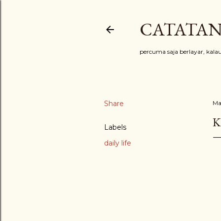
CATATAN
percuma saja berlayar, kal
Share
Ma
K
Labels
daily life