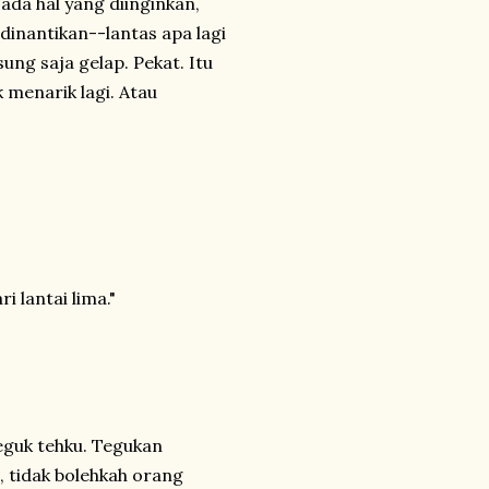
 ada hal yang diinginkan,
 dinantikan--lantas apa lagi
ung saja gelap. Pekat. Itu
 menarik lagi. Atau
i lantai lima."
eguk tehku. Tegukan
, tidak bolehkah orang