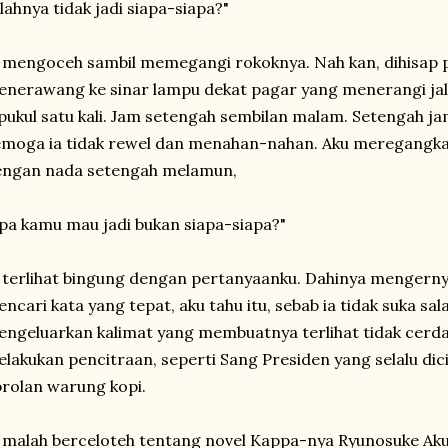
lahnya tidak jadi siapa-siapa?"
 mengoceh sambil memegangi rokoknya. Nah kan, dihisap 
nerawang ke sinar lampu dekat pagar yang menerangi jala
pukul satu kali. Jam setengah sembilan malam. Setengah jam
moga ia tidak rewel dan menahan-nahan. Aku meregangkan
engan nada setengah melamun,
pa kamu mau jadi bukan siapa-siapa?"
 terlihat bingung dengan pertanyaanku. Dahinya mengerny
ncari kata yang tepat, aku tahu itu, sebab ia tidak suka sal
ngeluarkan kalimat yang membuatnya terlihat tidak cerdas
lakukan pencitraan, seperti Sang Presiden yang selalu dic
rolan warung kopi.
 malah berceloteh tentang novel Kappa-nya Ryunosuke Ak