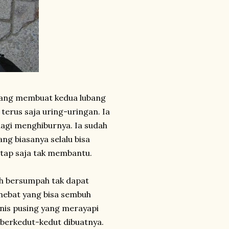
t yang membuat kedua lubang
 terus saja uring-uringan. Ia
 lagi menghiburnya. Ia sudah
ng biasanya selalu bisa
etap saja tak membantu.
ah bersumpah tak dapat
 hebat yang bisa sembuh
enis pusing yang merayapi
 berkedut-kedut dibuatnya.