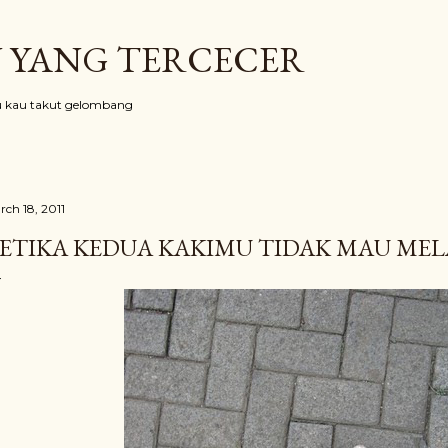
Skip to main content
 YANG TERCECER
au kau takut gelombang
rch 18, 2011
ETIKA KEDUA KAKIMU TIDAK MAU ME