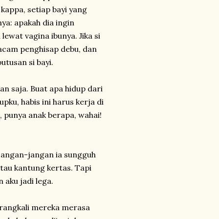
kappa, setiap bayi yang
a: apakah dia ingin
lewat vagina ibunya. Jika si
macam penghisap debu, dan
tusan si bayi.
kan saja. Buat apa hidup dari
ku, habis ini harus kerja di
, punya anak berapa, wahai!
 jangan-jangan ia sungguh
tau kantung kertas. Tapi
aku jadi lega.
arangkali mereka merasa