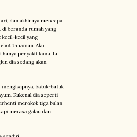
hari, dan akhirnya mencapai
a, di beranda rumah yang
kecil-kecil yang
sebut tanaman. Aku
 hanya penyakit lama. Ia
kin dia sedang akan
, mengisapnya, batuk-batuk
yum. Kukenal dia seperti
berhenti merokok tiga bulan
etapi merasa galau dan
a sendiri.