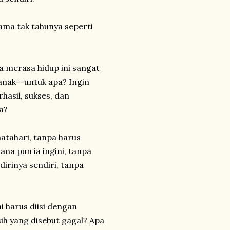
sama tak tahunya seperti
Ia merasa hidup ini sangat
 anak--untuk apa? Ingin
hasil, sukses, dan
a?
atahari, tanpa harus
mana pun ia ingini, tanpa
dirinya sendiri, tanpa
i harus diisi dengan
ih yang disebut gagal? Apa