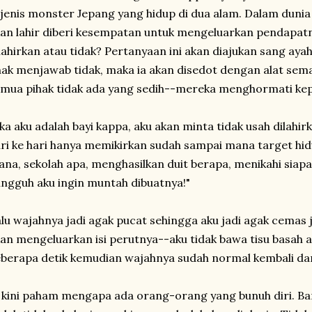
jenis monster Jepang yang hidup di dua alam. Dalam dunia 
an lahir diberi kesempatan untuk mengeluarkan pendapatny
lahirkan atau tidak? Pertanyaan ini akan diajukan sang ayah 
ak menjawab tidak, maka ia akan disedot dengan alat se
mua pihak tidak ada yang sedih--mereka menghormati kepu
ika aku adalah bayi kappa, aku akan minta tidak usah dilahir
ri ke hari hanya memikirkan sudah sampai mana target hidup
na, sekolah apa, menghasilkan duit berapa, menikahi siapa
ngguh aku ingin muntah dibuatnya!"
lu wajahnya jadi agak pucat sehingga aku jadi agak cemas
an mengeluarkan isi perutnya--aku tidak bawa tisu basah a
berapa detik kemudian wajahnya sudah normal kembali dan 
 kini paham mengapa ada orang-orang yang bunuh diri. B