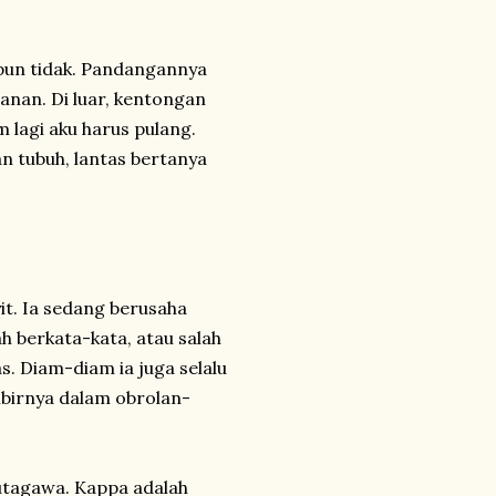
pun tidak. Pandangannya
nan. Di luar, kentongan
 lagi aku harus pulang.
 tubuh, lantas bertanya
it. Ia sedang berusaha
ah berkata-kata, atau salah
. Diam-diam ia juga selalu
ibirnya dalam obrolan-
utagawa. Kappa adalah