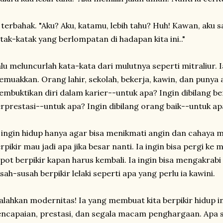
 terbahak. "Aku? Aku, katamu, lebih tahu? Huh! Kawan, aku 
tak-katak yang berlompatan di hadapan kita ini.."
lu meluncurlah kata-kata dari mulutnya seperti mitraliur. 
muakkan. Orang lahir, sekolah, bekerja, kawin, dan punya
mbuktikan diri dalam karier--untuk apa? Ingin dibilang ber
rprestasi--untuk apa? Ingin dibilang orang baik--untuk ap
 ingin hidup hanya agar bisa menikmati angin dan cahaya m
rpikir mau jadi apa jika besar nanti. Ia ingin bisa pergi ke 
pot berpikir kapan harus kembali. Ia ingin bisa mengakrabi 
sah-susah berpikir lelaki seperti apa yang perlu ia kawini.
alahkan modernitas! Ia yang membuat kita berpikir hidup in
ncapaian, prestasi, dan segala macam penghargaan. Apa s