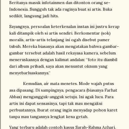
Beritanya masuk infotainmen dan ditonton orang se-
Indonesia. Sungguh tak ada ruginya buat si artis. Buka
sedikit, langsung jadi hits.
Sayangnya, persoalan keterkenalan instan ini justru kerap
kali ditampik oleh si artis sendiri. Berkomentar (sok)
moralis, artis-artis telanjang ini ogah disebut pamer
tubuh. Mereka biasanya akan mengatakan bahwa gambar-
gambar tersebut adalah hasil rekayasa kamera, sebelum
meneruskannya dengan kalimat andalan: “foto itu diambil
dari album pribadi, saya akan menuntut oknum yang
menyebarluaskannya.”
Kemudian, air mata menetes. Mode wajah putus
asa dipasang. Di sampingnya, pengacara (biasanya Farhat
Abbas) mengangguk-angguk setuju. Ini agak lucu.
Para
artis ini dapat sensasinya, tapi tak mau mengakui
perbuatannya. Ibarat orang ingin menyadap pohon karet
tanpa mau tangannya lengkat kena getah.
Yang terbaru adalah contoh kasus Sarah-Rahma Azhari.