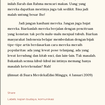
inilah Sarah dan Rahma mencari makan. Uang yang
mereka dapatkan mestinya juga tak sedikit. Bisa jadi
malah untung besar lho!
Jadi jangan kasihani mereka. Jangan juga hujat
mereka. Biarkanlah mereka berjalan dengan pencitraan
yang konstan: tak perlu malu-malu menjual tubuh. Biarkan
masyarakat
Indonesia
belajar membedakan dengan bijak
tipe-tipe artis berdasarkan cara mereka meraih
popularitas: ada yang lewat pose telanjang, ada yang
lewat kerudung dan kitab suci, dan lain-lain. Tak masalah.
Bukankah semua kibul-kibul ini intinya memang hanya
masalah keterkenalan? Nah!
(dimuat di Suara MerdekaEdisi Minggu, 4 Januari 2009)
Share
Labels:
kajian budaya
komunikasi