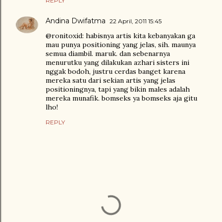
REPLY
Andina Dwifatma
22 April, 2011 15:45
@ronitoxid: habisnya artis kita kebanyakan ga
mau punya positioning yang jelas, sih. maunya
semua diambil. maruk. dan sebenarnya
menurutku yang dilakukan azhari sisters ini
nggak bodoh, justru cerdas banget karena
mereka satu dari sekian artis yang jelas
positioningnya, tapi yang bikin males adalah
mereka munafik. bomseks ya bomseks aja gitu
lho!
REPLY