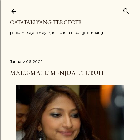
Skip to main content
CATATAN YANG TERCECER
percuma saja berlayar, kalau kau takut gelombang
January 06, 2009
MALU-MALU MENJUAL TUBUH