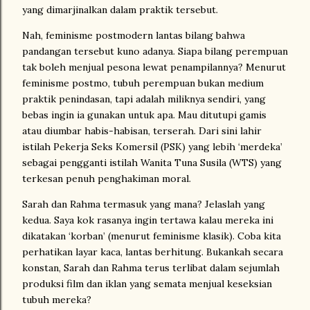
yang dimarjinalkan dalam praktik tersebut.
Nah, feminisme postmodern lantas bilang bahwa
pandangan tersebut kuno adanya. Siapa bilang perempuan
tak boleh menjual pesona lewat penampilannya? Menurut
feminisme postmo, tubuh perempuan bukan medium
praktik penindasan, tapi adalah miliknya sendiri, yang
bebas ingin ia gunakan untuk apa. Mau ditutupi gamis
atau diumbar habis-habisan, terserah. Dari sini lahir
istilah Pekerja Seks Komersil (PSK) yang lebih ‘merdeka’
sebagai pengganti istilah Wanita Tuna Susila (WTS) yang
terkesan penuh penghakiman moral.
Sarah dan Rahma termasuk yang mana? Jelaslah yang
kedua. Saya kok rasanya ingin tertawa kalau mereka ini
dikatakan ‘korban’ (menurut feminisme klasik). Coba kita
perhatikan layar kaca, lantas berhitung. Bukankah secara
konstan, Sarah dan Rahma terus terlibat dalam sejumlah
produksi film dan iklan yang semata menjual keseksian
tubuh mereka?