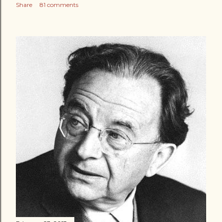
Share
81 comments