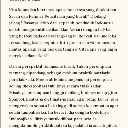
Kita kemudian bertanya: apa sebenarnya yang ditakutkan
Sarah dan Rahma? Pencitraan yang buruk? Dibilang
jalang? Rasanya lebih dari separuh penduduk
Indonesia
sudah mengidentifikasikan klan Azhari dengan hal-hal
yang berbau dada dan selangkangan. Berkali-kali mereka
tersandung kasus seputar foto porno dan video mesum.
Lantas apalagi yang mereka tangisi? Citra apa yang ingin
mereka selamatkan?
Dalam perspektif feminisme klasik, tubuh perempuan
memang dipandang sebagai medium praktik patriarki
para laki-laki. Menurut feminisme jenis ini perempuan
sering dieksploitasi tubuhnya secara tidak sadar.
Misalnya, perempuan bangga dibilang bodinya mirip gitar
Spanyol. Lantas ia diet mati-matian agar tetap kurus, plus
mengenakan sepatu hak tinggi di setiap kesempatan agar
selalu tampak seksi. Ini berarti dia dengan bodohnya
“menyajikan” dirinya untuk dilihat para pria. Ia
mengakomodir praktik patriarki, padahal ia adalah pihak