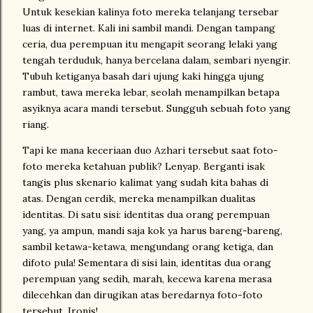
Untuk kesekian kalinya foto mereka telanjang tersebar
luas di internet. Kali ini sambil mandi. Dengan tampang
ceria, dua perempuan itu mengapit seorang lelaki yang
tengah terduduk, hanya bercelana dalam, sembari nyengir.
Tubuh ketiganya basah dari ujung kaki hingga ujung
rambut, tawa mereka lebar, seolah menampilkan betapa
asyiknya acara mandi tersebut. Sungguh sebuah foto yang
riang.
Tapi ke mana keceriaan duo Azhari tersebut saat foto-
foto mereka ketahuan publik? Lenyap. Berganti isak
tangis plus skenario kalimat yang sudah kita bahas di
atas. Dengan cerdik, mereka menampilkan dualitas
identitas. Di satu sisi: identitas dua orang perempuan
yang, ya ampun, mandi saja kok ya harus bareng-bareng,
sambil ketawa-ketawa, mengundang orang ketiga, dan
difoto pula! Sementara di sisi lain, identitas dua orang
perempuan yang sedih, marah, kecewa karena merasa
dilecehkan dan dirugikan atas beredarnya foto-foto
tersebut. Ironis!