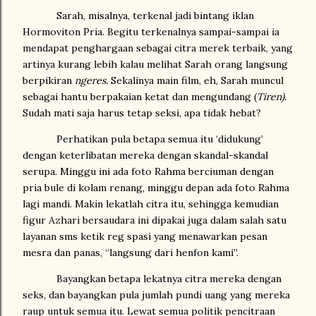
Sarah, misalnya, terkenal jadi bintang iklan
Hormoviton Pria. Begitu terkenalnya sampai-sampai ia
mendapat penghargaan sebagai citra merek terbaik, yang
artinya kurang lebih kalau melihat Sarah orang langsung
berpikiran
ngeres.
Sekalinya main film, eh, Sarah muncul
sebagai hantu berpakaian ketat dan mengundang (
Tiren).
Sudah mati saja harus tetap seksi, apa tidak hebat?
Perhatikan pula betapa semua itu ‘didukung’
dengan keterlibatan mereka dengan skandal-skandal
serupa. Minggu ini ada foto Rahma berciuman dengan
pria bule di kolam renang, minggu depan ada foto Rahma
lagi mandi. Makin lekatlah citra itu, sehingga kemudian
figur Azhari bersaudara ini dipakai juga dalam salah satu
layanan sms ketik reg spasi yang menawarkan pesan
mesra dan panas, “langsung dari henfon kami”.
Bayangkan betapa lekatnya citra mereka dengan
seks, dan bayangkan pula jumlah pundi uang yang mereka
raup untuk semua itu. Lewat semua politik pencitraan